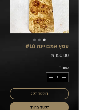
עפץ אמבויינה #10
מחיר
כמות
*
הוספה לסל
לקנייה מהירה