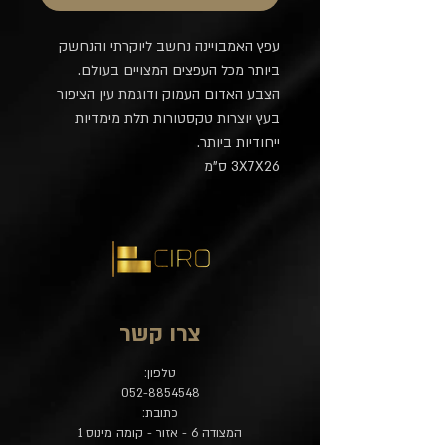
עפץ האמבויינה נחשב ליוקרתי והנחשק
ביותר מכל העפצים המצויים בעולם.
הצבע האדום העמוק ודוגמת עין הציפור
בעץ יוצרות טקסטורות תלת מימדיות
ייחודיות ביותר.
3X7X26 ס"מ
צרו קשר
טלפון:
052-8854548
כתובת:
המצודה 6 - אזור - קומה מינוס 1