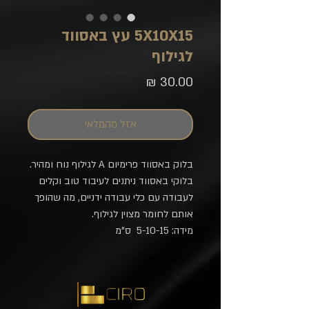
5X10X15 עץ באסווד
לגילוף
מחיר
אזל מהמלאי
בלוק באסווד פרימיום A לגילוף נוח ומהיר.
בלוקי באסווד ניתנים לעיבוד טוב וקלים
לעבודה עם כלי עבודה ידניים, מה שהופך
אותם לחומר מצוין לגילוף.
מידה: 5-10-15 ס"מ