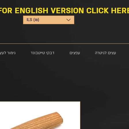
FOR ENGLISH VERSION CLICK HER
ILS (₪)
עצים לגיטרה
עפצים
דבקי טייטבונד
גימור לעץ