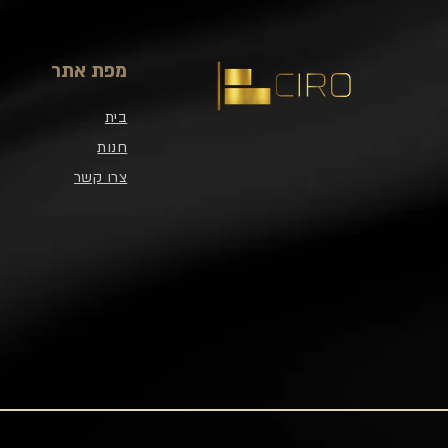
מפת אתר
בית
חנות
צרו קשר