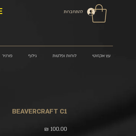
E
להתחברות
עץ אקזוטי
לוחות ופלטות
גילוף
פורניר
BEAVERCRAFT C1
מחיר