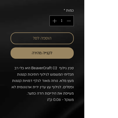
כמות
*
הוספה לסל
לקנייה מהירה
סכין גילוף BeaverCraft C2 היא כלי רב
תכליתי המשמש לגילוף חתיכות קטנות
מעץ מלא. נוחה מאוד לגלף דמויות קטנות
ופסלים. לגילוף עץ עדין ידית ארגונומית לא
מעייפת את הידייםת חדה כתער.
משקל - 0.06 ק"ג