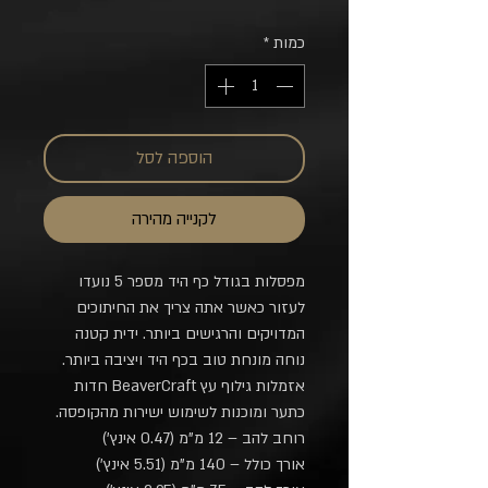
כמות
*
הוספה לסל
לקנייה מהירה
מפסלות בגודל כף היד מספר 5 נועדו
לעזור כאשר אתה צריך את החיתוכים
המדויקים והרגישים ביותר. ידית קטנה
נוחה מונחת טוב בכף היד ויציבה ביותר.
אזמלות גילוף עץ BeaverCraft חדות
כתער ומוכנות לשימוש ישירות מהקופסה.
רוחב להב – 12 מ"מ (0.47 אינץ')
אורך כולל – 140 מ"מ (5.51 אינץ')