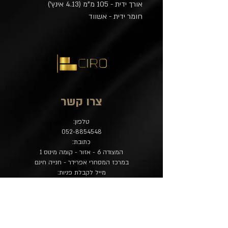
אורך ידית - 105 מ"מ (4.13 אינץ')
חומר ידית - אשווד
צרו קשר
טלפון:
052-8854548
כתובת:
המצודה 6 - אזור - קומה מינוס 1
במרכז המסחרי אפרידר - חנייה חינם
מייל לקבלת פניות:
contact@ciro-store.com
מדיניות