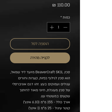
מחיר
כמות
*
הוספה לסל
לקנייה מהירה
סכין BeaverCraft SK1L מיועד ליד שמאל,
הוא סכין לגילוף כפיות, קערות וחורים
עגולים ועמוקים בעץ. זהו דגם אוניברסלי
של סכין מעוגלת, חיוני מאוד לחיתוך
שקעים במשטחי עץ.
אורך כולל - 155 מ"מ (6.10 אינץ')
קוטר עיגול - 25 מ"מ (1 אינץ')