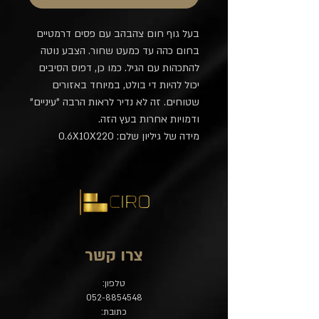
בעל גוף חום צהבהב עם פסים דרמטיים
בחום כהה עד כמעט שחור. הצבע נוטה
להתכהות עם הגיל. כמו כן, דפוס הסיבים
יכול להיות די בולט, במיוחד באזורים
שטוחים. זה לא נדיר לראות הרבה "עיניים"
ודמויות אחרות בעץ הזה.
מידה של גיליון שלם: 0.6X10X220
צרו קשר
טלפון:
052-8854548
כתובת: