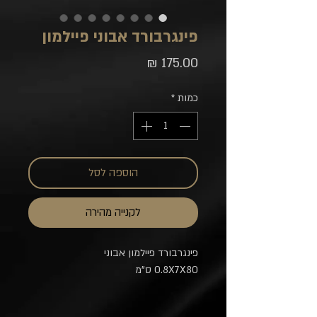
פינגרבורד אבוני פיילמון
מחיר
כמות
*
הוספה לסל
לקנייה מהירה
פינגרבורד פיילמון אבוני
0.8X7X80 ס"מ