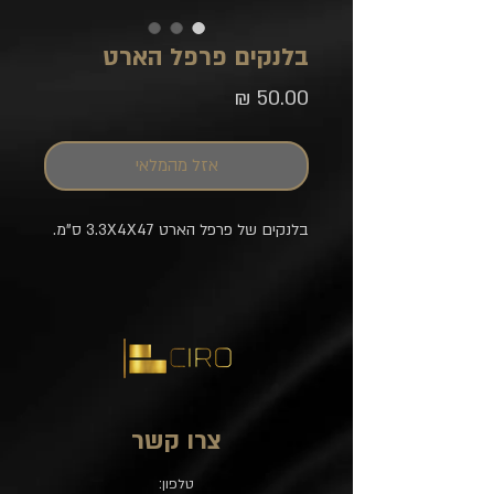
בלנקים פרפל הארט
מחיר
אזל מהמלאי
בלנקים של פרפל הארט 3.3X4X47 ס"מ.
צרו קשר
טלפון: