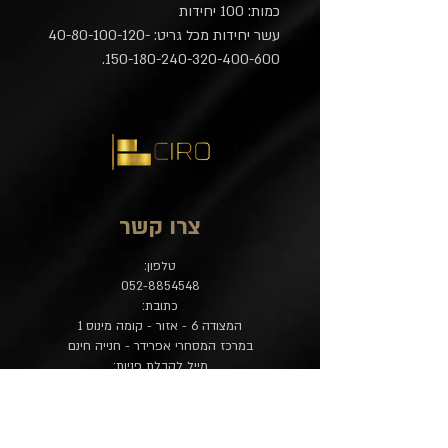
כמות: 100 יחידות
עשר יחידות מכל גריט: 40-80-100-120-
150-180-240-320-400-600.
צרו קשר
טלפון:
052-8854548
כתובת:
המצודה 6 - אזור - קומה מינוס 1
במרכז המסחרי אפרידר - חנייה חינם
מייל לקבלת פניות:
contact@ciro-store.com