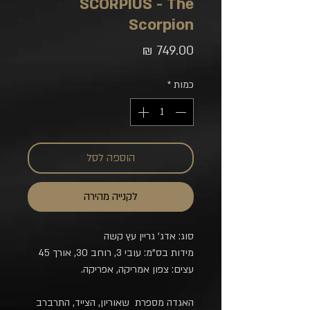
SCORPIUS - The
Scorpion
מחיר
כמות
*
הוספה לסל
לקנייה מהירה
סוג: אדג' גריין עץ קשה
מידות בס"מ: עובי 3, רוחב 30, אורך 45
עצים: צפון אמריקה, אפריקה.
האגדה מספרת שאוריון, הצייד, התרברב