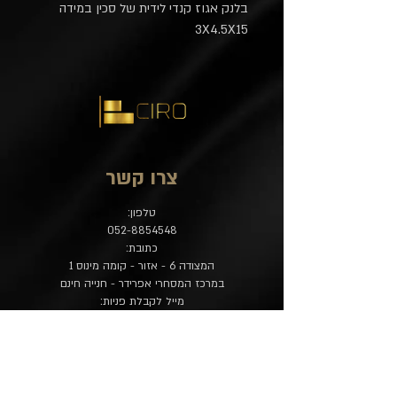
בלנק אגוז קנדי לידית של סכין במידה
3X4.5X15
צרו קשר
טלפון:
052-8854548
כתובת:
המצודה 6 - אזור - קומה מינוס 1
במרכז המסחרי אפרידר - חנייה חינם
מייל לקבלת פניות:
contact@ciro-store.com
מדיניות