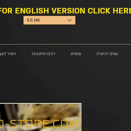
FOR ENGLISH VERSION CLICK HER
ILS (₪)
עצים לגיטרה
עפצים
דבקי טייטבונד
גימור לעץ