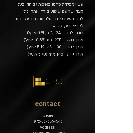
עשוי מפלדת פחמן באיכות גבוהה. בעל
קצה ישר עם שיפוע בודד. אתה יכול
להשתמש בכלים כאלה הן עבור עץ רך והן
לטיפול בעץ קשה.
רוחב להב – 24 מ"מ (0.95 אינץ')
אורך כולל – 275 מ"מ (10.85 אינץ')
אורך להב – 130 מ"מ (5.12 אינץ')
אורך ידית - 145 מ"מ (5.70 אינץ')
contact
phone:
​+
972-52-8854548
:Address