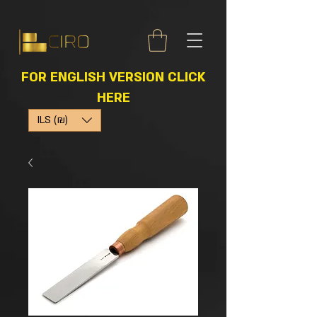
FOR ENGLISH VERSION CLICK
HERE
ILS (₪)