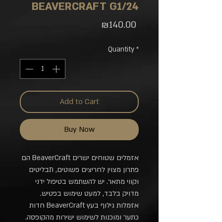
BEAVERCRAFT G1/24
Price
₪140.00
Quantity
*
Add to Cart
Buy Now
אזמלים שטוחים ישרים BeaverCraft הם
פתרון מצוין לחריצים פשוטים, תבליטים
וקווי מתאר. יש להשתמש בטיפול ידני
מדויק בלבד, למעט שימוש בפטיש.
אזמלות גילוף בעץ BeaverCraft חדות
כתער ומוכנות לשימוש ישירות מהקופסה.