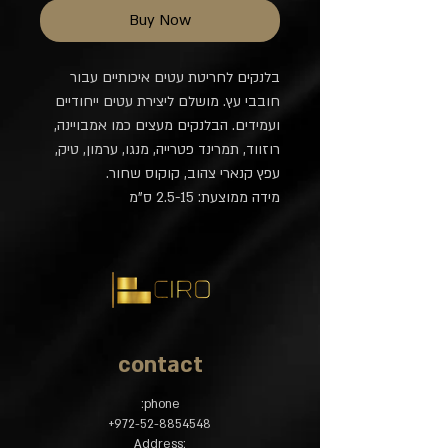
Buy Now
בלנקים לחריטת עטים איכותיים עבור
חובבי עץ. מושלם ליצירת עטים ייחודיים
ועמידים. הבלנקים מעצים כמו אמבויינה,
רוזווד, תמרינד פטרייה, מנגו, ערמון, טיק,
עפץ קנארי צהוב, קוקוס שחור.
מידה ממוצעת: 2.5-15 ס"מ
contact
phone:
​+
972-52-8854548
:Address