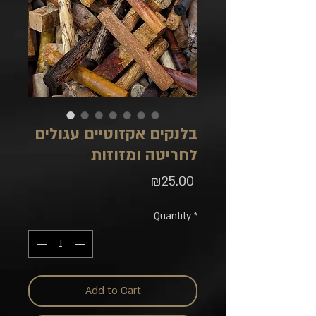
בלנקים אקזוטיים עגולים
לחריטה ומזוזות
Price
₪25.00
Quantity
*
Add to Cart