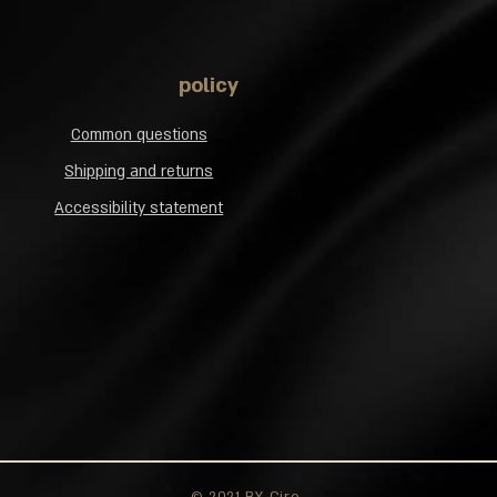
policy
Common questions
Shipping and returns
Accessibility statement
© 2021 BY Ciro