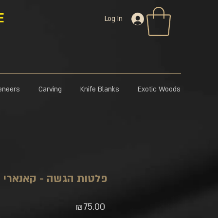
E
Log In
eneers
Carving
Knife Blanks
Exotic Woods
פלטות הגשה - קאנארי 
Price
₪75.00