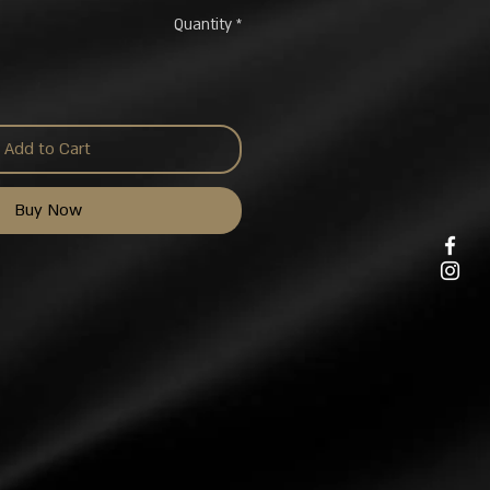
Quantity
*
Add to Cart
Buy Now