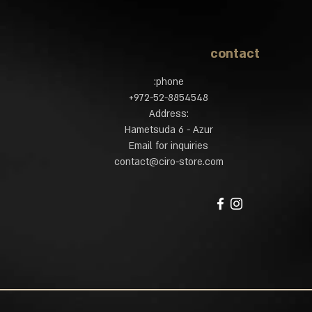
contact
phone:
972-52-8854548​+
:Address
Hametsuda 6 - Azur
Email for inquiries
contact@ciro-store.com