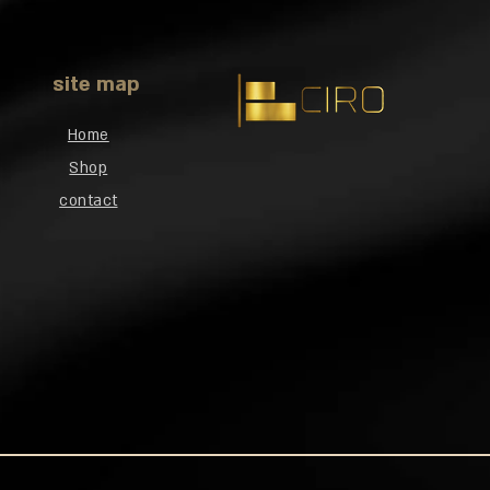
site map
Home
Shop
contact